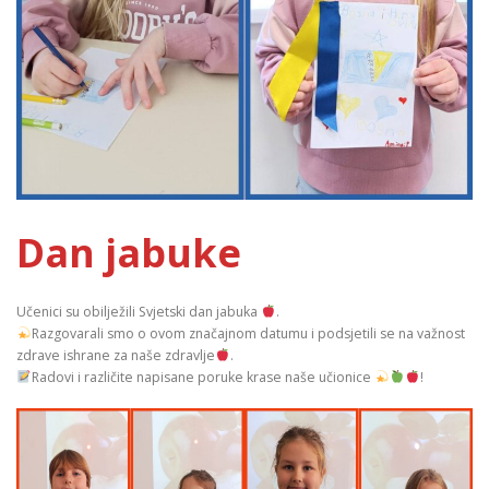
Dan jabuke
Učenici su obilježili Svjetski dan jabuka
.
Razgovarali smo o ovom značajnom datumu i podsjetili se na važnost
zdrave ishrane za naše zdravlje
.
Radovi i različite napisane poruke krase naše učionice
!