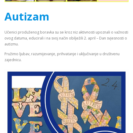
Autizam
Učenici produženog boravka su se kroz niz aktivnosti upoznali o važnosti
ovog datuma, educirali i na svoj način obilježili 2. april – Dan svjesnosti o
autizmu.
Pružimo ljubav, razumijevanje, prihvatanje i uključivanje u društvenu
zajednicu.