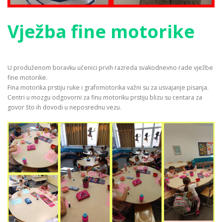
Vježba fine motorike
U produženom boravku učenici prvih razreda svakodnevno rade vježbe
fine motorike.
Fina motorika prstiju ruke i grafomotorika važni su za usvajanje pisanja.
Centri u mozgu odgovorni za finu motoriku prstiju blizu su centara za
govor što ih dovodi u neposrednu vezu.