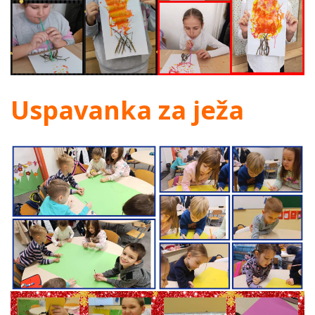
Uspavanka za ježa