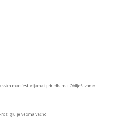
 na svim manifestacijama i priredbama. Obilježavamo
kroz igru je veoma važno.