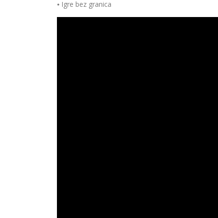
⦁ Igre bez granica