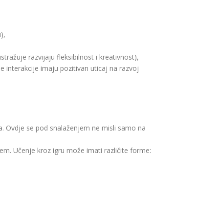
),
ažuje razvijaju fleksibilnost i kreativnost),
 interakcije imaju pozitivan uticaj na razvoj
jama. Ovdje se pod snalaženjem ne misli samo na
m. Učenje kroz igru može imati različite forme: