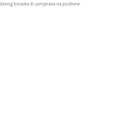
oduženog boravka ih usmjerava na pozitivne