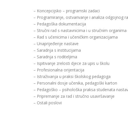
– Koncepcijsko – programski zadaci
– Programiranje, ostvarivanje i analiza odgojnog r
– Pedagoška dokumentacija
– Stručni rad s nastavnicima i u stručnim organima
– Rad s učenicima i učeničkim organizacijama
– Unaprijeđenje nastave
– Saradnja s institucijama
– Saradnja s roditeljima
– Ispitivanje zrelosti djece za upis u školu
– Profesionalna orijentacija
– Istraživanja u praksi školskog pedagoga
– Personalni dosje učenika, pedagoški karton
– Pedagoško – psihološka praksa studenata nastav
– Pripremanje za rad i stručno usavršavanje
– Ostali poslovi