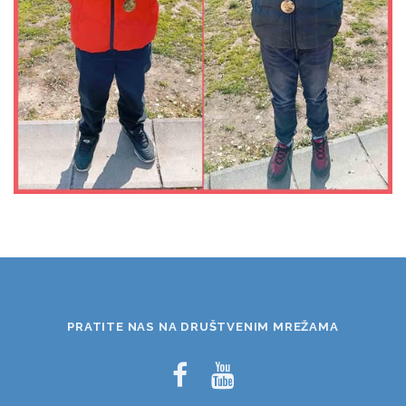
PRATITE NAS NA DRUŠTVENIM MREŽAMA