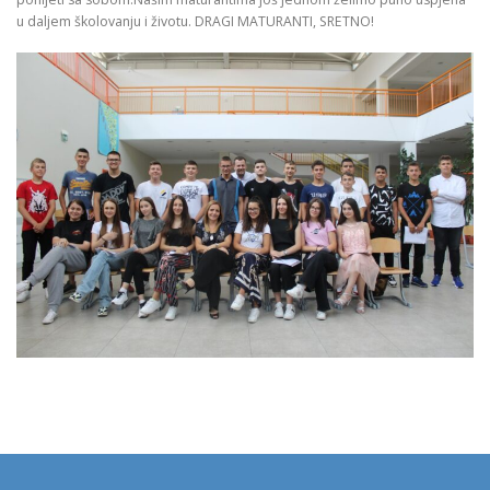
u daljem školovanju i životu. DRAGI MATURANTI, SRETNO!