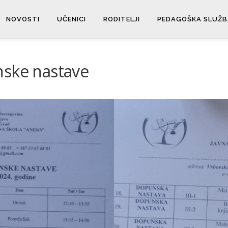
NOVOSTI
UČENICI
RODITELJI
PEDAGOŠKA SLUŽB
nske nastave