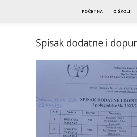
Skip
to
POČETNA
O ŠKOLI
content
Spisak dodatne i dopu