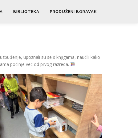
A
BIBLIOTEKA
PRODUŽENI BORAVAK
i uzbuđenje, upoznali su se s knjigama, naučili kako
igama počinje već od prvog razreda.