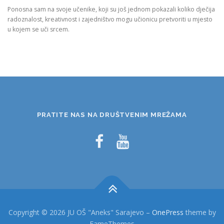
Ponosna sam na svoje učenike, koji su još jednom pokazali koliko dječija
radoznalost, kreativnost i zajedništvo mogu učionicu pretvoriti u mjesto
u kojem se uči srcem.
PRATITE NAS NA DRUŠTVENIM MREŽAMA
Copyright © 2026 JU OŠ "Aneks" Sarajevo
–
OnePress
theme by
FameThemes