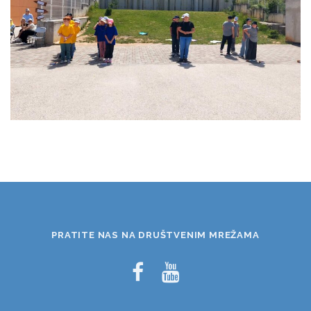
PRATITE NAS NA DRUŠTVENIM MREŽAMA