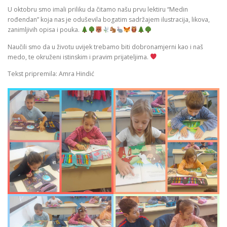
U oktobru smo imali priliku da čitamo našu prvu lektiru “Medin
rođendan” koja nas je oduševila bogatim sadržajem ilustracija, likova,
zanimljivih opisa i pouka.
Naučili smo da u životu uvijek trebamo biti dobronamjerni kao i naš
medo, te okruženi istinskim i pravim prijateljima.
Tekst pripremila: Amra Hindić