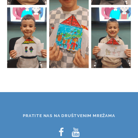
PRATITE NAS NA DRUŠTVENIM MREŽAMA