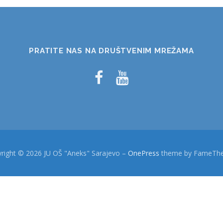
PRATITE NAS NA DRUŠTVENIM MREŽAMA
right © 2026 JU OŠ "Aneks" Sarajevo
–
OnePress
theme by FameTh