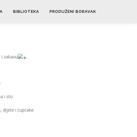
A
BIBLIOTEKA
PRODUŽENI BORAVAK
s i zabavu
.