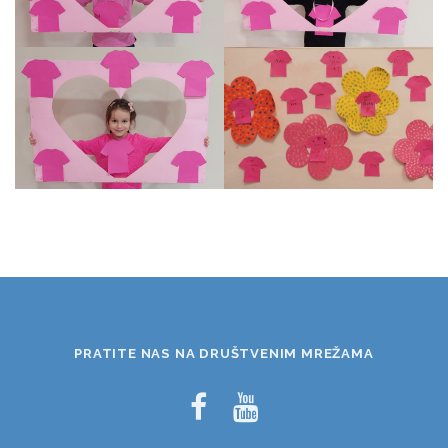
PRATITE NAS NA DRUŠTVENIM MREŽAMA