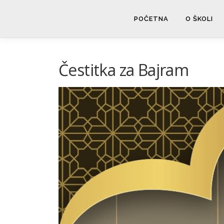
Skip
to
POČETNA
O ŠKOLI
content
Čestitka za Bajram