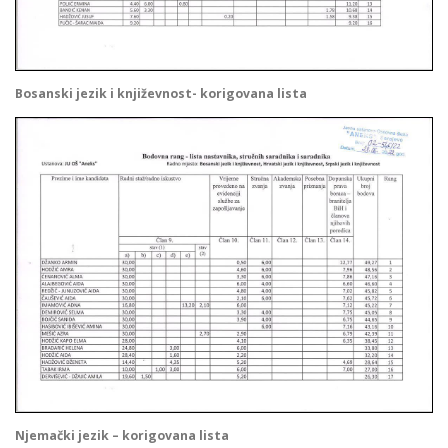
Bosanski jezik i književnost- korigovana lista
Njemački jezik
– korigovana lista