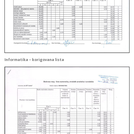
Informatika – korigovana lista