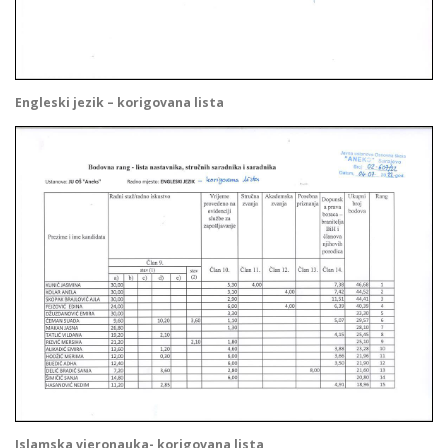
Engleski jezik – korigovana lista
Islamska vjeronauka- korigovana lista