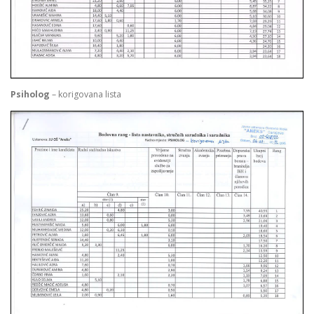
Psiholog
– korigovana lista