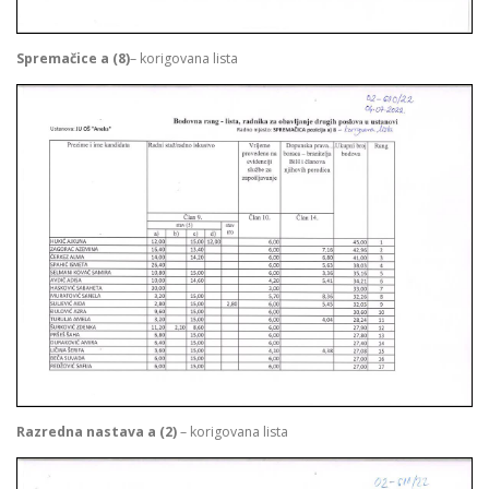
Spremačice a (8)
– korigovana lista
Razredna nastava a (2)
– korigovana lista