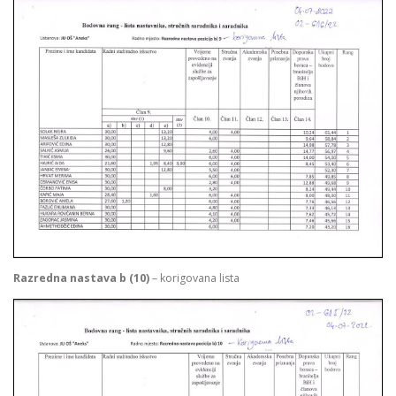
Razredna nastava b (10)
– korigovana lista