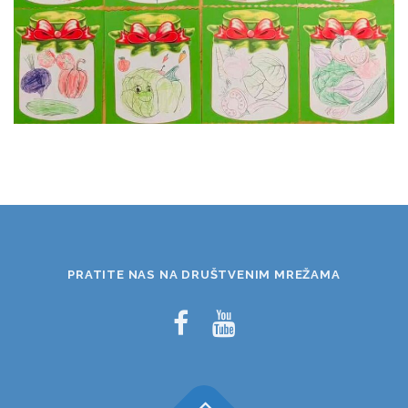
PRATITE NAS NA DRUŠTVENIM MREŽAMA